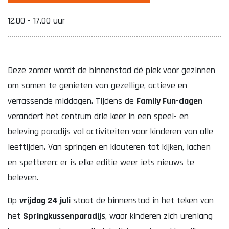
12.00 - 17.00 uur
Deze zomer wordt de binnenstad dé plek voor gezinnen
om samen te genieten van gezellige, actieve en
verrassende middagen. Tijdens de
Family Fun-dagen
verandert het centrum drie keer in een speel- en
beleving paradijs vol activiteiten voor kinderen van alle
leeftijden. Van springen en klauteren tot kijken, lachen
en spetteren: er is elke editie weer iets nieuws te
beleven.
Op
vrijdag 24 juli
staat de binnenstad in het teken van
het
Springkussenparadijs
, waar kinderen zich urenlang