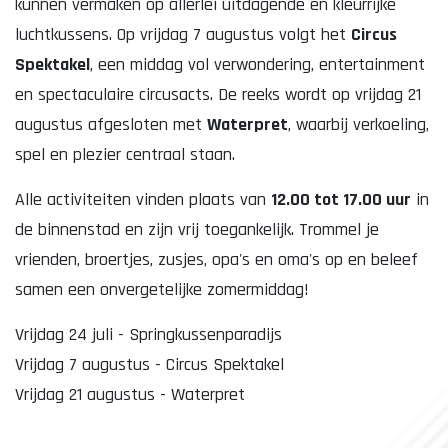
kunnen vermaken op allerlei uitdagende en kleurrijke
luchtkussens. Op vrijdag 7 augustus volgt het
Circus
Spektakel
, een middag vol verwondering, entertainment
en spectaculaire circusacts. De reeks wordt op vrijdag 21
augustus afgesloten met
Waterpret
, waarbij verkoeling,
spel en plezier centraal staan.
Alle activiteiten vinden plaats van
12.00 tot 17.00 uur
in
de binnenstad en zijn vrij toegankelijk. Trommel je
vrienden, broertjes, zusjes, opa's en oma's op en beleef
samen een onvergetelijke zomermiddag!
Vrijdag 24 juli - Springkussenparadijs
Vrijdag 7 augustus - Circus Spektakel
Vrijdag 21 augustus - Waterpret