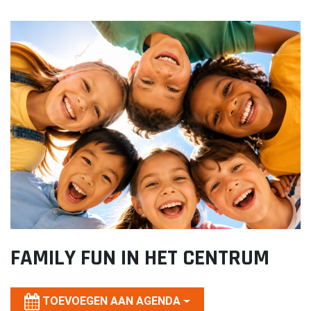
Lekker. Doetinchem
Organisatie Binnenstadbedrijf Doetinchem
FAMILY FUN IN HET CENTRUM
TOEVOEGEN AAN AGENDA