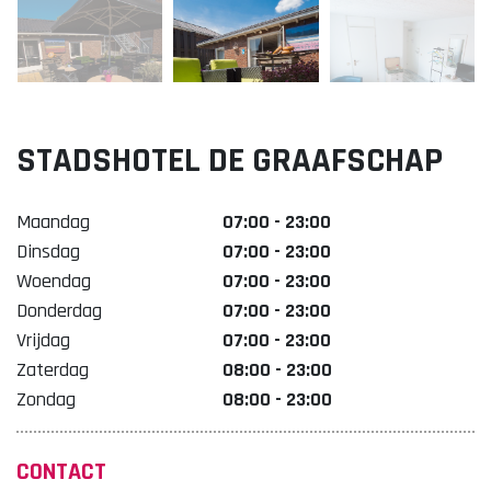
Lekker. Doetinchem
Organisatie Binnenstadbedrijf Doetinchem
STADSHOTEL DE GRAAFSCHAP
Maandag
07:00 - 23:00
Dinsdag
07:00 - 23:00
Woendag
07:00 - 23:00
Donderdag
07:00 - 23:00
Vrijdag
07:00 - 23:00
Zaterdag
08:00 - 23:00
Zondag
08:00 - 23:00
CONTACT