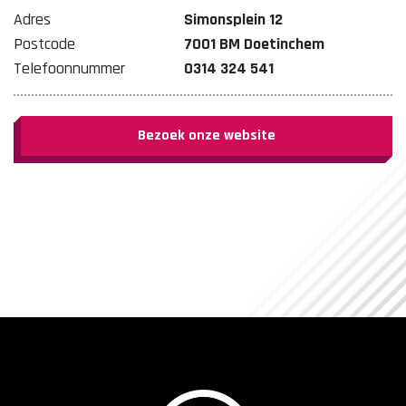
Adres
Simonsplein 12
Postcode
7001 BM Doetinchem
Telefoonnummer
0314 324 541
Bezoek onze website