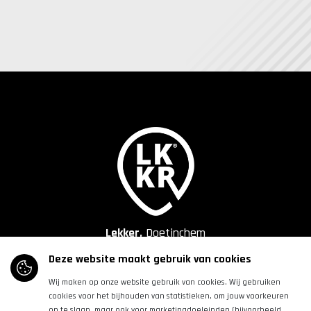
Lekker,
Doetinchem
Deze website maakt gebruik van cookies
Contact
Wij maken op onze website gebruik van cookies. Wij gebruiken
cookies voor het bijhouden van statistieken, om jouw voorkeuren
Walstraat 72
op te slaan, maar ook voor marketingdoeleinden (bijvoorbeeld