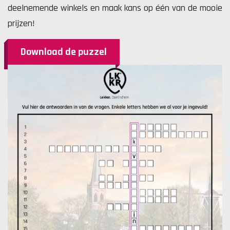
deelnemende winkels en maak kans op één van de mooie
prijzen!
Download de puzzel
Lekker. Doetinchem
Organisatie Binnenstadbedrijf Doetinchem