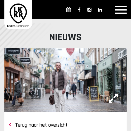
Overzicht winkels
Openingsdagen en -tijden
Weekmarkten
NIEUWS
Overzicht horeca
Overnachten
Overzicht Cultuur & Musea
Parkeren in Doetinchem
Openbaar vervoer
Gratis Shuttle
FAQ
Terug naar het overzicht