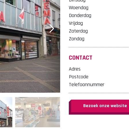
Woendag
Donderdag
Vrijdag
Zaterdag
Zondag
CONTACT
Adres
Postcode
Telefoonnummer
Bezoek onze website