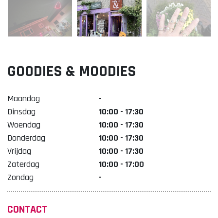
Lekker. Doetinchem
Organisatie Binnenstadbedrijf Doetinchem
GOODIES & MOODIES
Maandag
-
Dinsdag
10:00 - 17:30
Woendag
10:00 - 17:30
Donderdag
10:00 - 17:30
Vrijdag
10:00 - 17:30
Zaterdag
10:00 - 17:00
Zondag
-
CONTACT