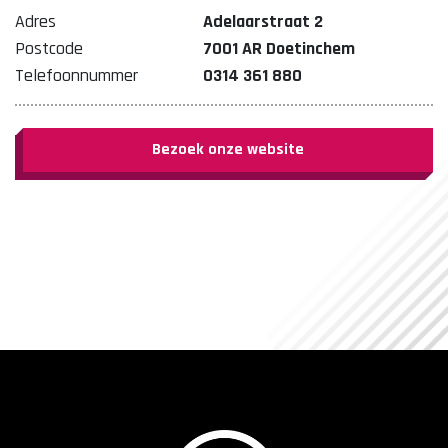
Adres
Adelaarstraat 2
Postcode
7001 AR Doetinchem
Telefoonnummer
0314 361 880
Bezoek onze website