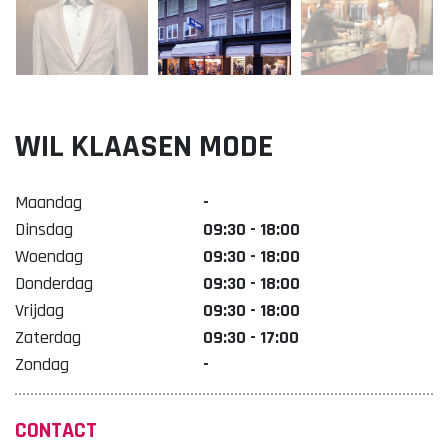
Lekker. Doetinchem
Organisatie Binnenstadbedrijf Doetinchem
WIL KLAASEN MODE
Maandag
-
Dinsdag
09:30 - 18:00
Woendag
09:30 - 18:00
Donderdag
09:30 - 18:00
Vrijdag
09:30 - 18:00
Zaterdag
09:30 - 17:00
Zondag
-
CONTACT