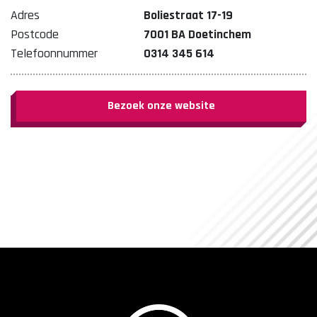
Adres
Boliestraat 17-19
Postcode
7001 BA Doetinchem
Telefoonnummer
0314 345 614
Bezoek onze website