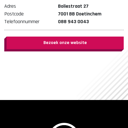
Adres
Boliestraat 27
Postcode
7001 BB Doetinchem
Telefoonnummer
088 943 0043
Bezoek onze website