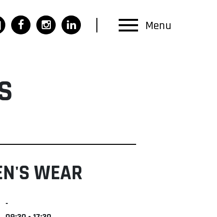
Menu
S
EN'S WEAR
-
09:30 - 17:30