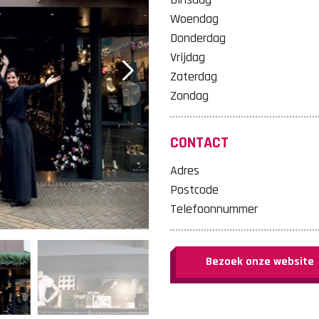
Woendag
Donderdag
Vrijdag
Zaterdag
Zondag
CONTACT
Adres
Postcode
Telefoonnummer
Bezoek onze website