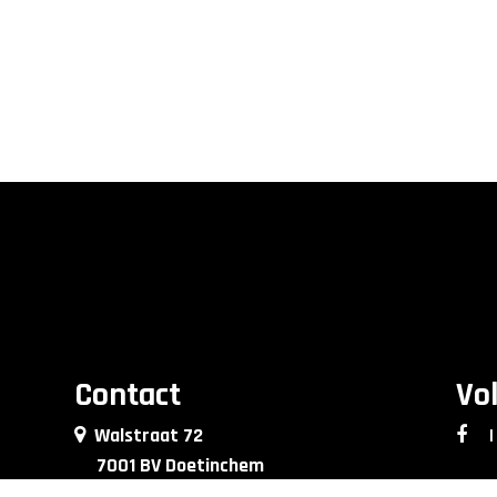
Contact
Vo
Walstraat 72
|
7001 BV Doetinchem