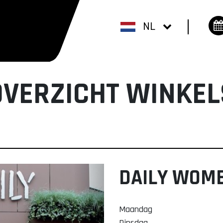
NL
OVERZICHT WINKEL
DAILY WOM
Maandag
Dinsdag