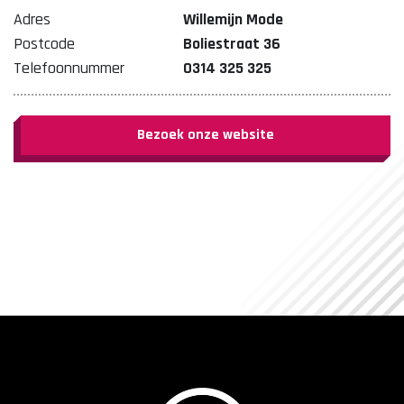
Adres
Willemijn Mode
Postcode
Boliestraat 36
Telefoonnummer
0314 325 325
Bezoek onze website