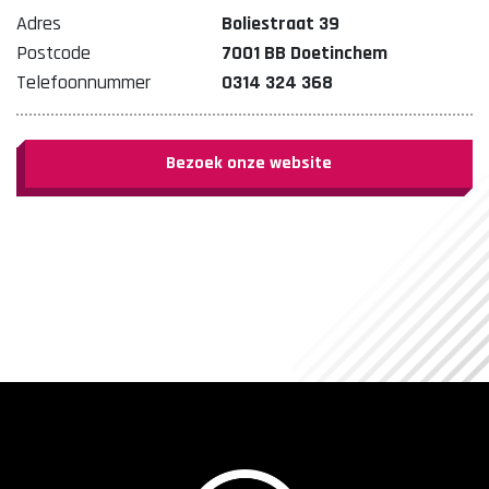
Adres
Boliestraat 39
Postcode
7001 BB Doetinchem
Telefoonnummer
0314 324 368
Bezoek onze website