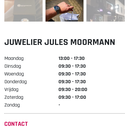
Lekker. Doetinchem
Organisatie Binnenstadbedrijf Doetinchem
JUWELIER JULES MOORMANN
Maandag
13:00 - 17:30
Dinsdag
09:30 - 17:30
Woendag
09:30 - 17:30
Donderdag
09:30 - 17:30
Vrijdag
09:30 - 20:00
Zaterdag
09:30 - 17:00
Zondag
-
CONTACT