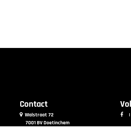
Contact
Vo
Walstraat 72
|
7001 BV Doetinchem