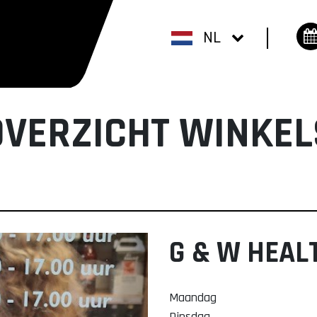
NL
OVERZICHT WINKEL
G & W HEAL
Maandag
Dinsdag