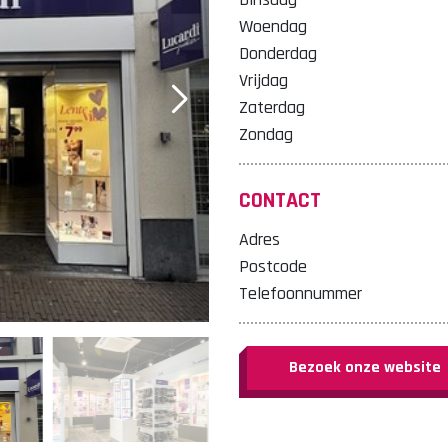
Woendag
Donderdag
Vrijdag
Zaterdag
Zondag
CONTACT
Adres
Postcode
Telefoonnummer
Bezoek onze website