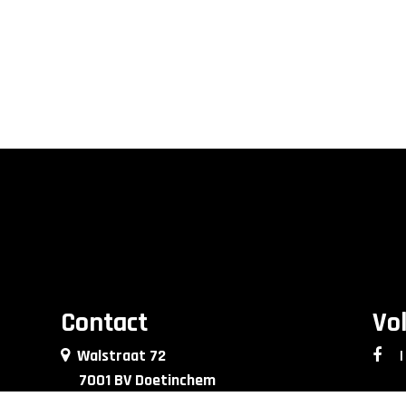
Contact
Vo
Walstraat 72
|
7001 BV Doetinchem