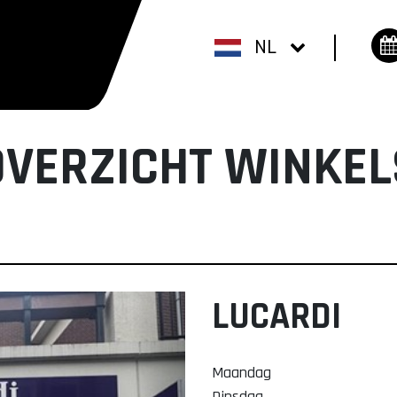
NL
OVERZICHT WINKEL
LUCARDI
Maandag
Dinsdag