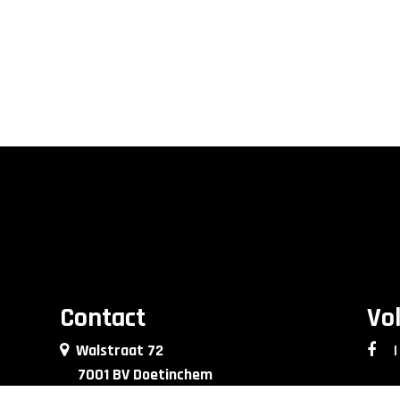
Contact
Vo
Walstraat 72
|
7001 BV Doetinchem