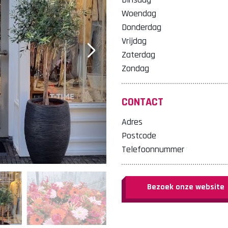
Woendag
Donderdag
Vrijdag
Zaterdag
Zondag
CONTACT
Adres
Postcode
Telefoonnummer
Bezoek onze website