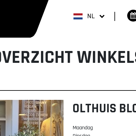
NL
OVERZICHT WINKEL
OLTHUIS B
Maandag
Dinsdag