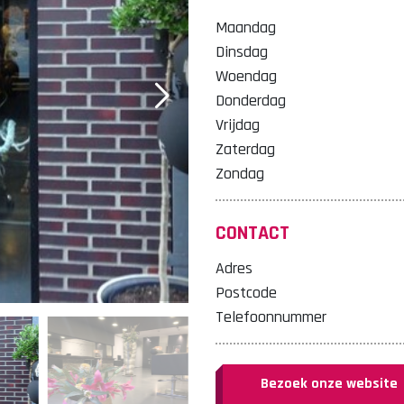
Maandag
Dinsdag
Woendag
Donderdag
Vrijdag
Zaterdag
Zondag
CONTACT
Adres
Postcode
Telefoonnummer
Bezoek onze website