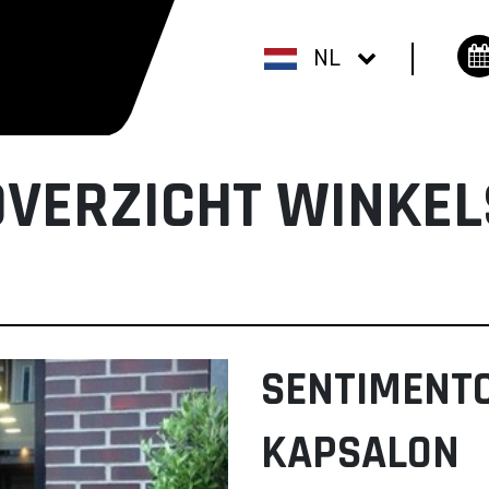
NL
OVERZICHT WINKEL
SENTIMENTO
KAPSALON