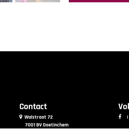
Contact
Vo
Walstraat 72
|
7001 BV Doetinchem