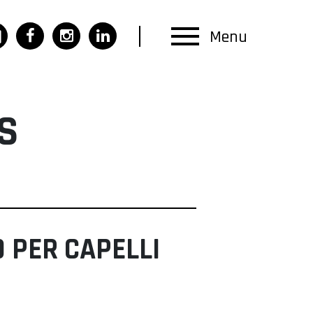
Menu
S
 PER CAPELLI