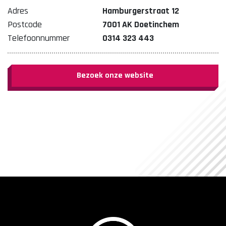
Adres
Hamburgerstraat 12
Postcode
7001 AK Doetinchem
Telefoonnummer
0314 323 443
Bezoek onze website