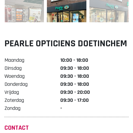
Lekker. Doetinchem
Organisatie Binnenstadbedrijf Doetinchem
PEARLE OPTICIENS DOETINCHEM
Maandag
10:00 - 18:00
Dinsdag
09:30 - 18:00
Woendag
09:30 - 18:00
Donderdag
09:30 - 18:00
Vrijdag
09:30 - 20:00
Zaterdag
09:30 - 17:00
Zondag
-
CONTACT