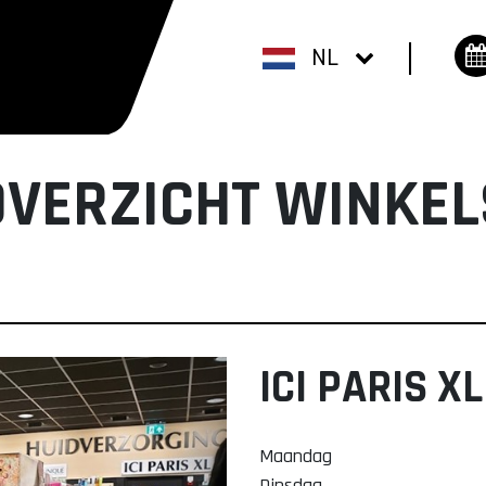
NL
OVERZICHT WINKEL
ICI PARIS XL
Maandag
Dinsdag