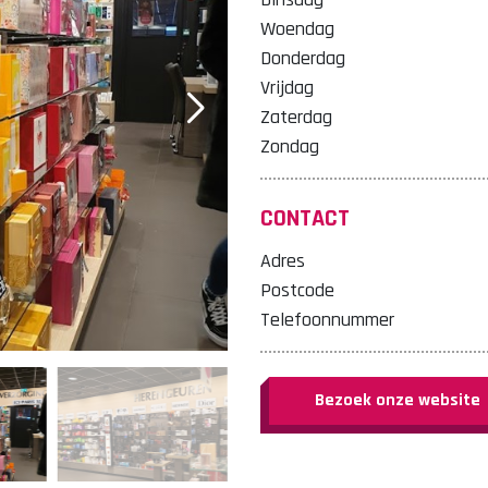
Woendag
Donderdag
Vrijdag
Zaterdag
Zondag
CONTACT
Adres
Postcode
Telefoonnummer
Bezoek onze website