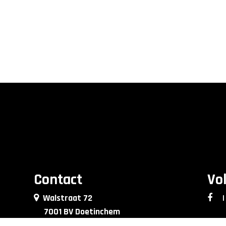
Contact
Vo
Walstraat 72
|
7001 BV Doetinchem