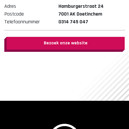
Adres
Hamburgerstraat 24
Postcode
7001 AK Doetinchem
Telefoonnummer
0314 745 047
Bezoek onze website