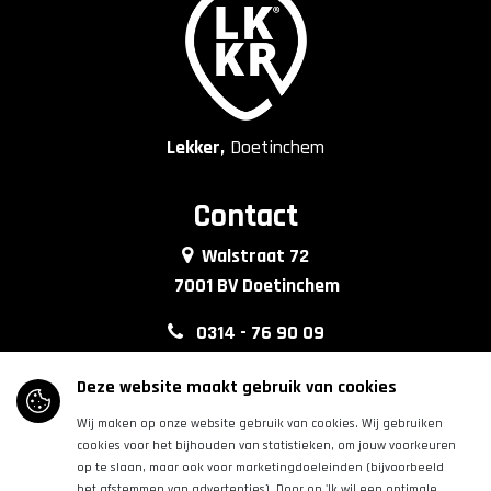
Lekker,
Doetinchem
Contact
Walstraat 72
7001 BV Doetinchem
0314 - 76 90 09
info@lkkrdoetinchem.nl
Deze website maakt gebruik van cookies
Wij maken op onze website gebruik van cookies. Wij gebruiken
Volg ons
cookies voor het bijhouden van statistieken, om jouw voorkeuren
op te slaan, maar ook voor marketingdoeleinden (bijvoorbeeld
het afstemmen van advertenties). Door op 'Ik wil een optimale