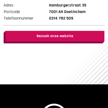
Adres
Hamburgerstraat 35
Postcode
7001 AH Doetinchem
Telefoonnummer
0314 782 509
Bezoek onze website