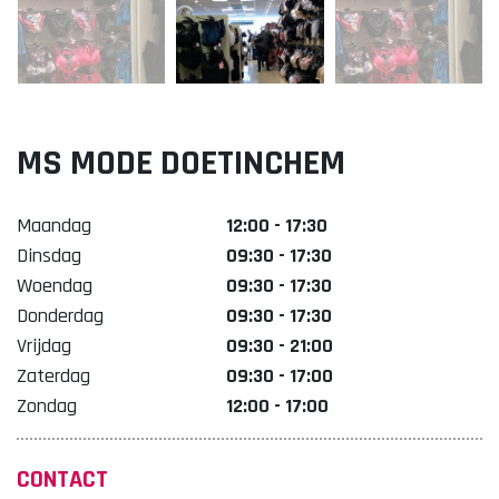
Lekker. Doetinchem
Organisatie Binnenstadbedrijf Doetinchem
MS MODE DOETINCHEM
Maandag
12:00 - 17:30
Dinsdag
09:30 - 17:30
Woendag
09:30 - 17:30
Donderdag
09:30 - 17:30
Vrijdag
09:30 - 21:00
Zaterdag
09:30 - 17:00
Zondag
12:00 - 17:00
CONTACT