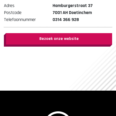
Adres
Hamburgerstraat 37
Postcode
7001 AH Doetinchem
Telefoonnummer
0314 366 928
Bezoek onze website