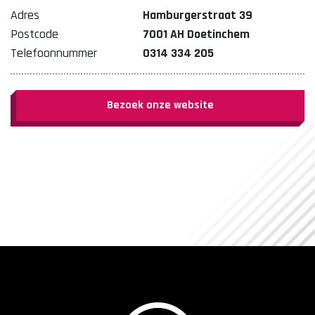
Adres
Hamburgerstraat 39
Postcode
7001 AH Doetinchem
Telefoonnummer
0314 334 205
Bezoek onze website