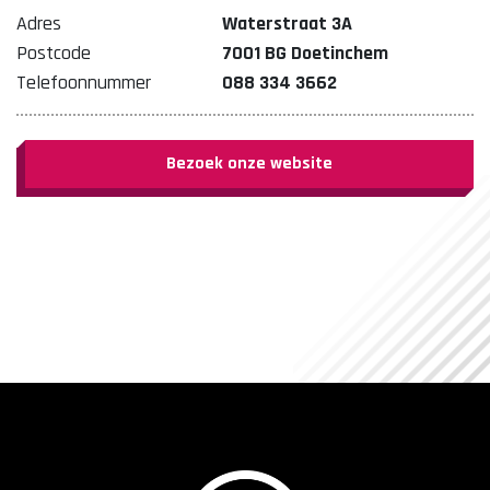
Adres
Waterstraat 3A
Postcode
7001 BG Doetinchem
Telefoonnummer
088 334 3662
Bezoek onze website