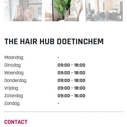
Lekker. Doetinchem
Organisatie Binnenstadbedrijf Doetinchem
THE HAIR HUB DOETINCHEM
Maandag
-
Dinsdag
09:00 - 18:00
Woendag
09:00 - 18:00
Donderdag
09:00 - 18:00
Vrijdag
09:00 - 18:00
Zaterdag
09:00 - 16:00
Zondag
-
CONTACT