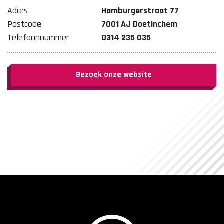
Adres
Hamburgerstraat 77
Postcode
7001 AJ Doetinchem
Telefoonnummer
0314 235 035
Bezoek onze website