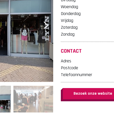
Woendag
Donderdag
Vrijdag
Zaterdag
Zondag
CONTACT
Adres
Postcode
Telefoonnummer
Bezoek onze website