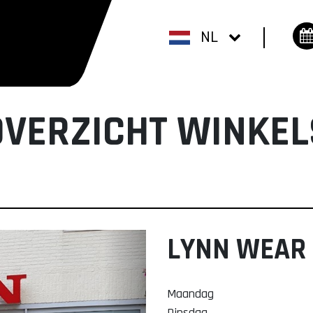
NL
OVERZICHT WINKEL
LYNN WEAR
Maandag
Dinsdag