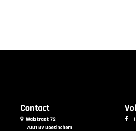
Contact
Vo
Walstraat 72
|
7001 BV Doetinchem