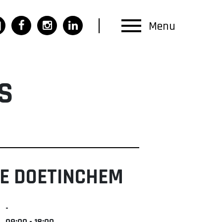
Menu
S
E DOETINCHEM
-
09:00 - 18:00