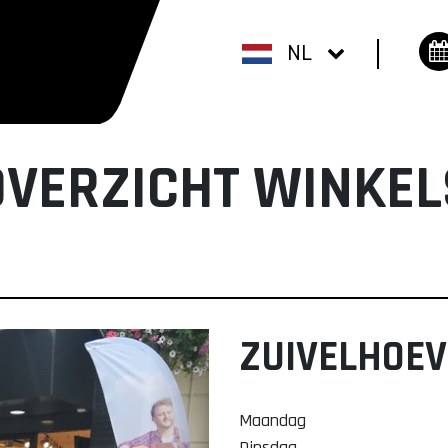
NL
OVERZICHT WINKEL
ZUIVELHOEV
Maandag
Dinsdag