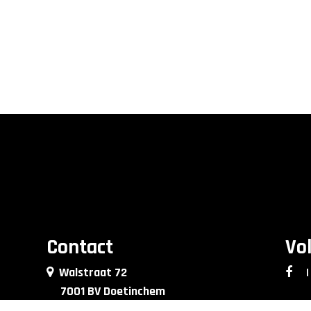
Contact
Vo
Walstraat 72
|
7001 BV Doetinchem