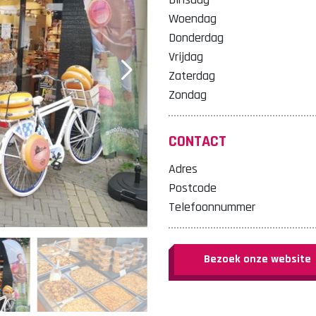
Woendag
Donderdag
Vrijdag
Zaterdag
Zondag
CONTACT
Adres
Postcode
Telefoonnummer
Bezoek onze website