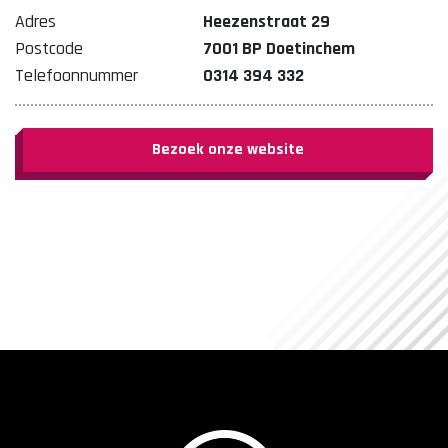
Adres
Heezenstraat 29
Postcode
7001 BP Doetinchem
Telefoonnummer
0314 394 332
Bezoek onze website