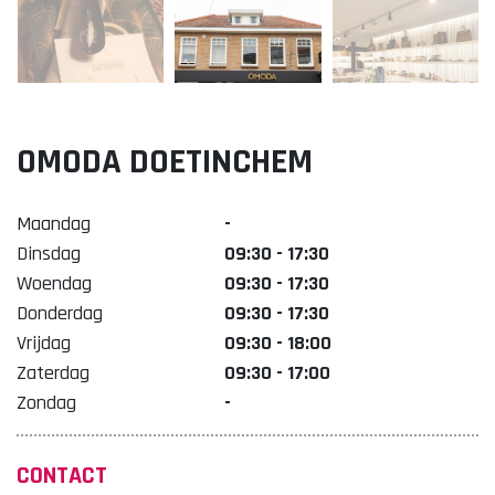
Lekker. Doetinchem
Organisatie Binnenstadbedrijf Doetinchem
OMODA DOETINCHEM
Maandag
-
Dinsdag
09:30 - 17:30
Woendag
09:30 - 17:30
Donderdag
09:30 - 17:30
Vrijdag
09:30 - 18:00
Zaterdag
09:30 - 17:00
Zondag
-
CONTACT