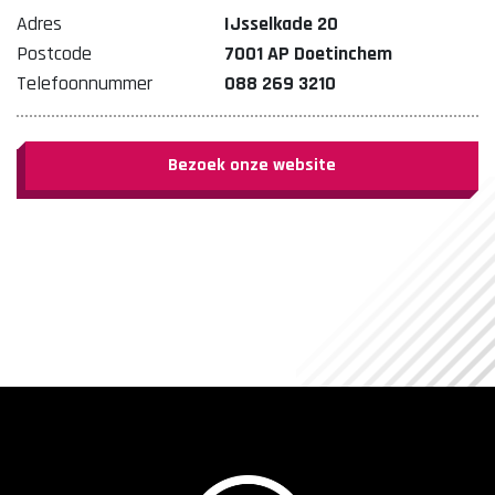
Adres
IJsselkade 20
Postcode
7001 AP Doetinchem
Telefoonnummer
088 269 3210
Bezoek onze website