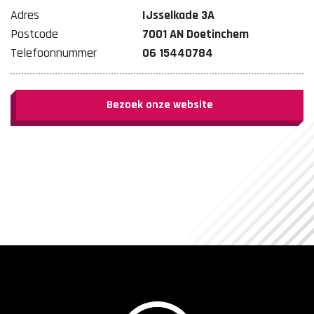
Adres
IJsselkade 3A
Postcode
7001 AN Doetinchem
Telefoonnummer
06 15440784
Bezoek onze website