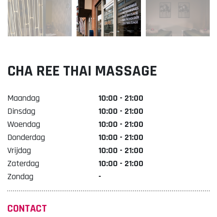
Lekker. Doetinchem
Organisatie Binnenstadbedrijf Doetinchem
CHA REE THAI MASSAGE
Maandag
10:00 - 21:00
Dinsdag
10:00 - 21:00
Woendag
10:00 - 21:00
Donderdag
10:00 - 21:00
Vrijdag
10:00 - 21:00
Zaterdag
10:00 - 21:00
Zondag
-
CONTACT