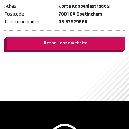
Adres
Korte Kapoeniestraat 2
Postcode
7001 CA Doetinchem
Telefoonnummer
06 57629665
Bezoek onze website