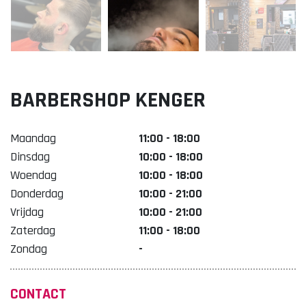
Lekker. Doetinchem
Organisatie Binnenstadbedrijf Doetinchem
BARBERSHOP KENGER
Maandag
11:00 - 18:00
Dinsdag
10:00 - 18:00
Woendag
10:00 - 18:00
Donderdag
10:00 - 21:00
Vrijdag
10:00 - 21:00
Zaterdag
11:00 - 18:00
Zondag
-
CONTACT