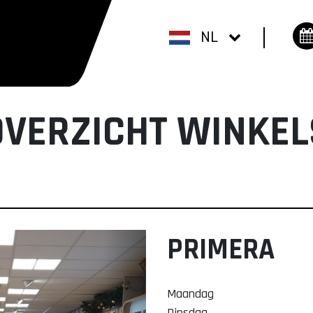
NL
OVERZICHT WINKEL
PRIMERA
Maandag
Dinsdag