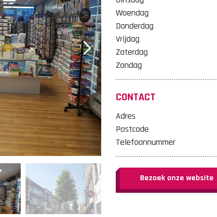
Woendag
Donderdag
Vrijdag
Zaterdag
Zondag
CONTACT
Adres
Postcode
Telefoonnummer
Bezoek onze website