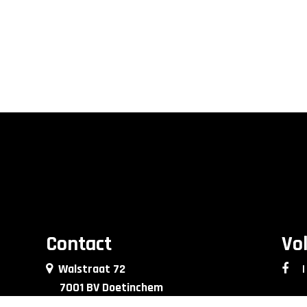
Contact
Vo
Walstraat 72
|
7001 BV Doetinchem