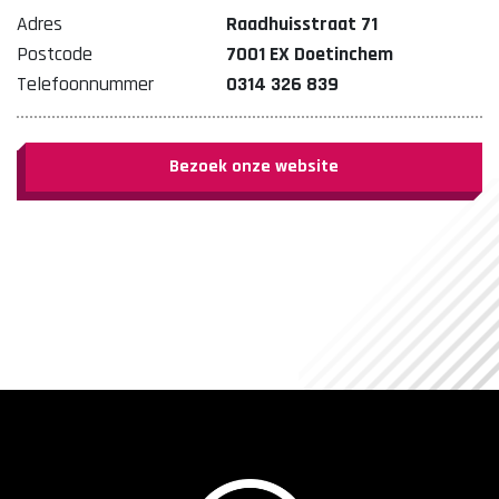
Adres
Raadhuisstraat 71
Postcode
7001 EX Doetinchem
Telefoonnummer
0314 326 839
Bezoek onze website