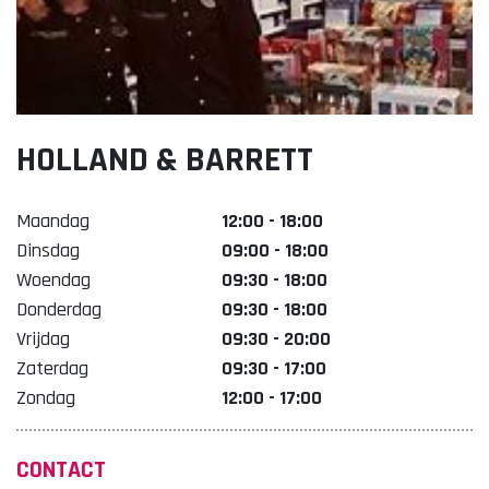
Lekker. Doetinchem
Organisatie Binnenstadbedrijf Doetinchem
HOLLAND & BARRETT
Maandag
12:00 - 18:00
Dinsdag
09:00 - 18:00
Woendag
09:30 - 18:00
Donderdag
09:30 - 18:00
Vrijdag
09:30 - 20:00
Zaterdag
09:30 - 17:00
Zondag
12:00 - 17:00
CONTACT