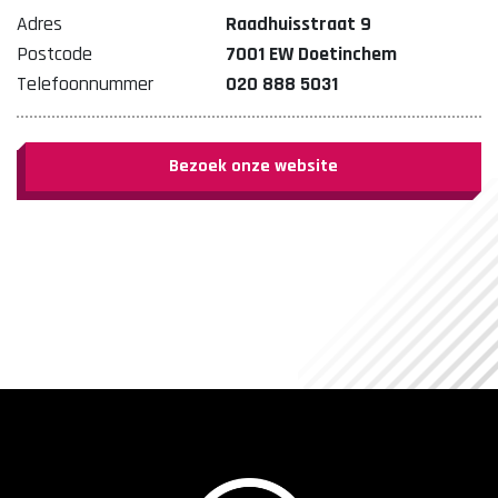
Adres
Raadhuisstraat 9
Postcode
7001 EW Doetinchem
Telefoonnummer
020 888 5031
Bezoek onze website