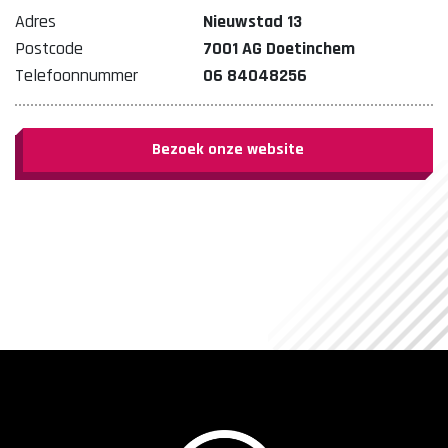
Adres
Nieuwstad 13
Postcode
7001 AG Doetinchem
Telefoonnummer
06 84048256
Bezoek onze website