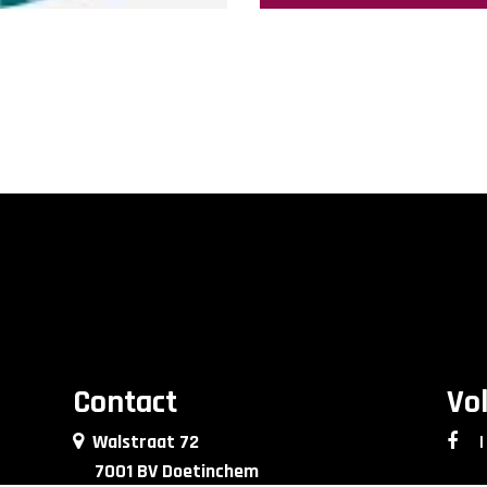
Contact
Vo
Walstraat 72
|
7001 BV Doetinchem