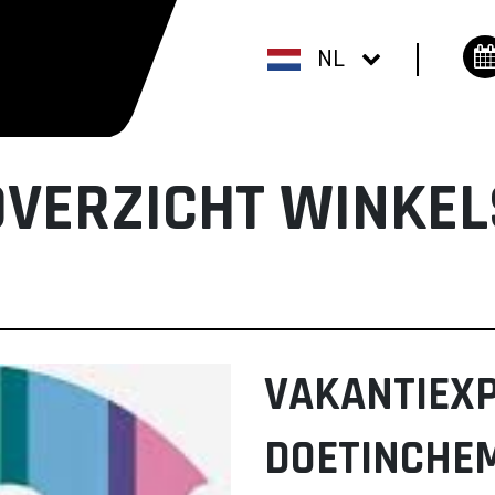
NL
OVERZICHT WINKEL
VAKANTIEX
DOETINCHE