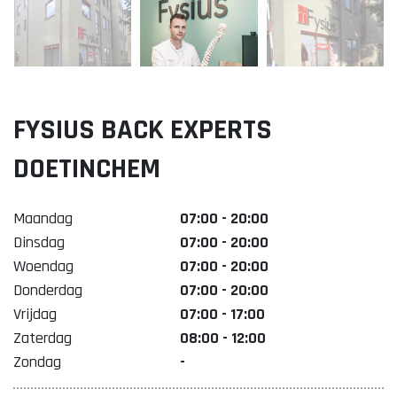
Lekker. Doetinchem
Organisatie Binnenstadbedrijf Doetinchem
FYSIUS BACK EXPERTS
DOETINCHEM
Maandag
07:00 - 20:00
Dinsdag
07:00 - 20:00
Woendag
07:00 - 20:00
Donderdag
07:00 - 20:00
Vrijdag
07:00 - 17:00
Zaterdag
08:00 - 12:00
Zondag
-