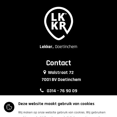
Lekker,
Doetinchem
Contact
Walstraat 72
7001 BV Doetinchem
0314 - 76 90 09
info@lkkrdoetinchem.nl
Deze website maakt gebruik van cookies
Wij maken op onze website gebruik van cookies. Wij gebruiken