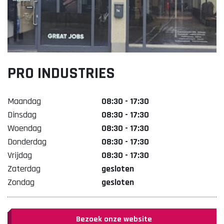
Lekker. Doetinchem
Organisatie Binnenstadbedrijf Doetinchem
PRO INDUSTRIES
Maandag
08:30 - 17:30
Dinsdag
08:30 - 17:30
Woendag
08:30 - 17:30
Donderdag
08:30 - 17:30
Vrijdag
08:30 - 17:30
Zaterdag
gesloten
Zondag
gesloten
Bezoek onze website