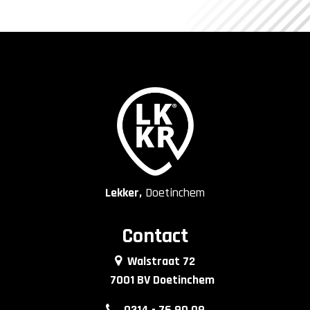
Lekker,
Doetinchem
Contact
Walstraat 72
7001 BV Doetinchem
0314 - 76 90 09