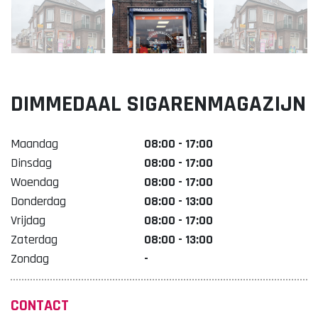
Lekker. Doetinchem
Organisatie Binnenstadbedrijf Doetinchem
DIMMEDAAL SIGARENMAGAZIJN
Maandag
08:00 - 17:00
Dinsdag
08:00 - 17:00
Woendag
08:00 - 17:00
Donderdag
08:00 - 13:00
Vrijdag
08:00 - 17:00
Zaterdag
08:00 - 13:00
Zondag
-
CONTACT