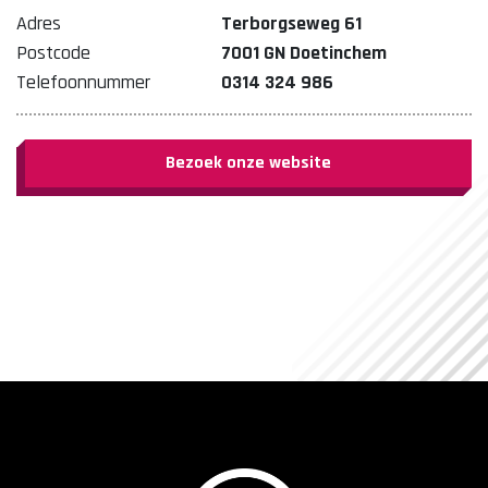
Adres
Terborgseweg 61
Postcode
7001 GN Doetinchem
Telefoonnummer
0314 324 986
Bezoek onze website