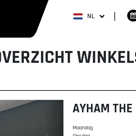
NL
OVERZICHT WINKEL
AYHAM THE
Maandag
Dinsdag