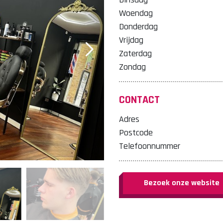
Woendag
Donderdag
Vrijdag
Zaterdag
Zondag
CONTACT
Adres
Postcode
Telefoonnummer
Bezoek onze website