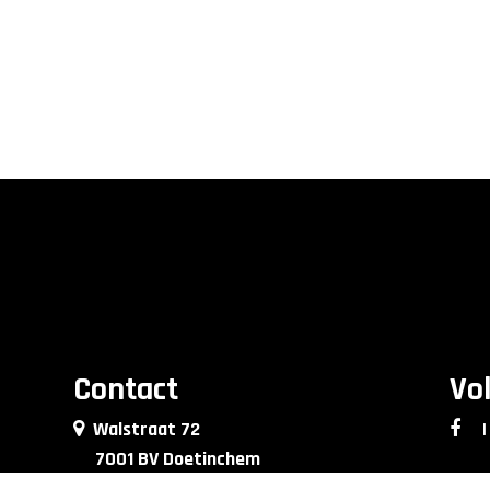
Contact
Vo
Walstraat 72
|
7001 BV Doetinchem