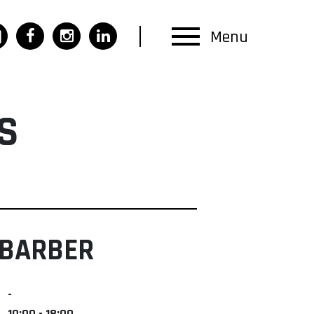
Menu
S
 BARBER
-
10:00 - 18:00