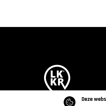
Deze websi
Lekker,