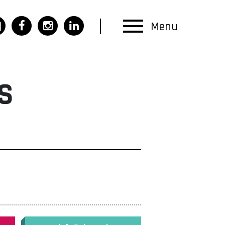
Menu
S