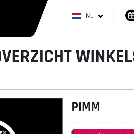
NL
OVERZICHT WINKEL
PIMM