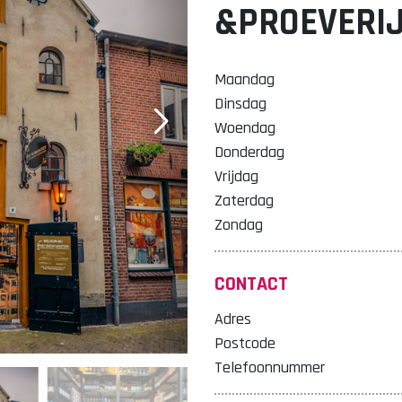
&PROEVERI
Maandag
Dinsdag
Woendag
Donderdag
Vrijdag
Zaterdag
Zondag
CONTACT
Adres
Postcode
Telefoonnummer