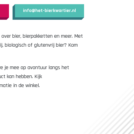
info@het-bierkwartier.nl
 over bier, bierpakketten en meer. Met
, biologisch of glutenvrij bier? Kom
we je mee op avontuur langs het
ct kan hebben. Kijk
atie in de winkel.