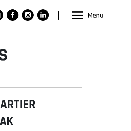
Menu
S
ARTIER
AAK