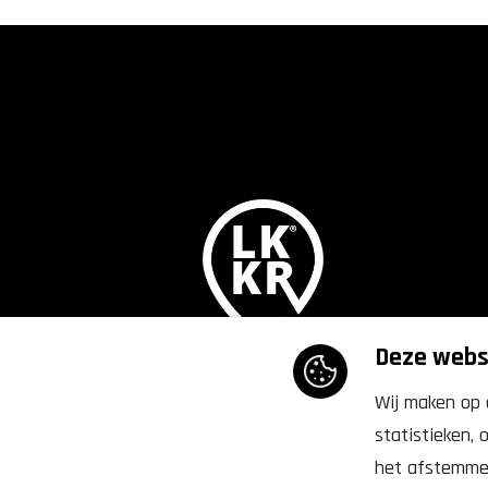
Deze websi
Lekker,
Doetinchem
Wij maken op 
statistieken,
het afstemmen 