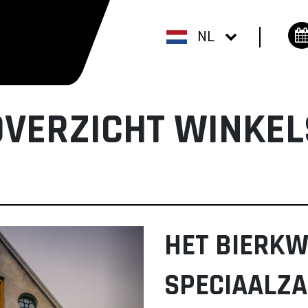
NL
OVERZICHT WINKEL
HET BIERKW
SPECIAALZ