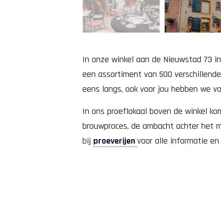
In onze winkel aan de Nieuwstad 73 in 
een assortiment van 500 verschillende 
eens langs, ook voor jou hebben we v
In ons proeflokaal boven de winkel ko
brouwproces, de ambacht achter het ma
bij
proeverijen
voor alle informatie e