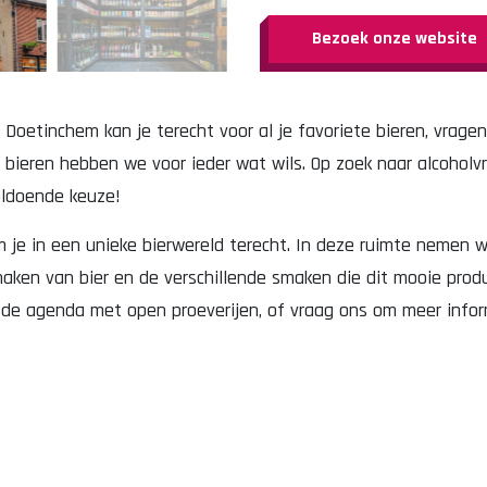
Bezoek onze website
Doetinchem kan je terecht voor al je favoriete bieren, vragen
bieren hebben we voor ieder wat wils. Op zoek naar alcoholvrij
oldoende keuze!
m je in een unieke bierwereld terecht. In deze ruimte nemen 
ken van bier en de verschillende smaken die dit mooie produ
n de agenda met open proeverijen, of vraag ons om meer inform