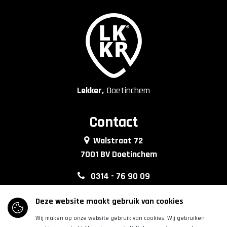
Lekker,
Doetinchem
Contact
Walstraat 72
7001 BV Doetinchem
0314 - 76 90 09
info@lkkrdoetinchem.nl
Deze website maakt gebruik van cookies
Wij maken op onze website gebruik van cookies. Wij gebruiken