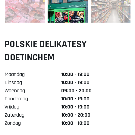
Lekker. Doetinchem
Organisatie Binnenstadbedrijf Doetinchem
POLSKIE DELIKATESY
DOETINCHEM
Maandag
10:00 - 19:00
Dinsdag
10:00 - 19:00
Woendag
09:00 - 20:00
Donderdag
10:00 - 19:00
Vrijdag
10:00 - 19:00
Zaterdag
10:00 - 20:00
Zondag
10:00 - 18:00