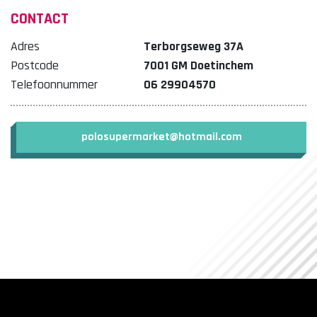
CONTACT
Adres
Terborgseweg 37A
Postcode
7001 GM Doetinchem
Telefoonnummer
06 29904570
polosupermarket@hotmail.com