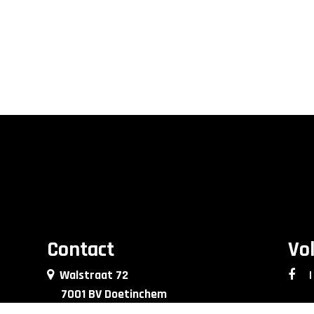
Contact
Vo
Walstraat 72
|
7001 BV Doetinchem