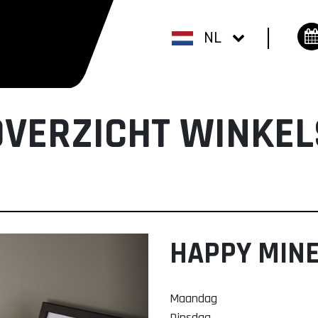
NL
OVERZICHT WINKEL
HAPPY MIN
Maandag
Dinsdag