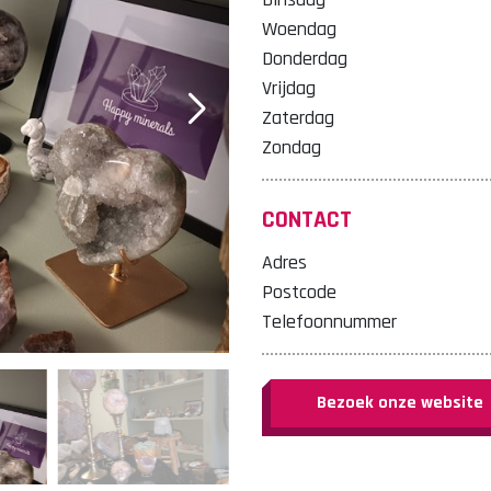
Woendag
Donderdag
Vrijdag
Zaterdag
Zondag
CONTACT
Adres
Postcode
Telefoonnummer
Bezoek onze website