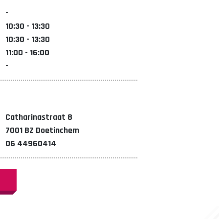
-
10:30 - 13:30
10:30 - 13:30
11:00 - 16:00
-
Catharinastraat 8
7001 BZ Doetinchem
06 44960414