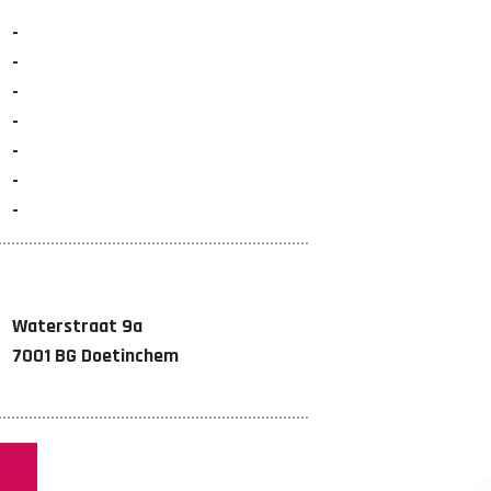
-
-
-
-
-
-
-
Waterstraat 9a
7001 BG Doetinchem