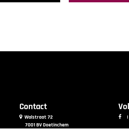
Contact
Vo
Walstraat 72
|
7001 BV Doetinchem