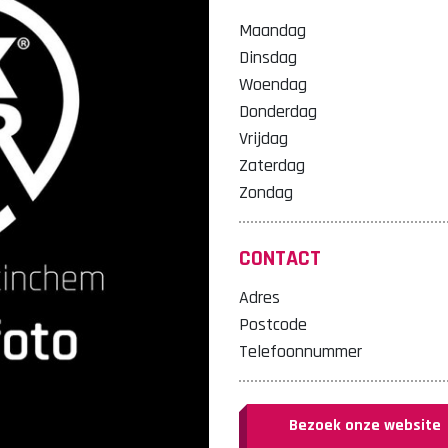
Maandag
Dinsdag
Woendag
Donderdag
Vrijdag
Zaterdag
Zondag
CONTACT
Adres
Postcode
Telefoonnummer
Bezoek onze website