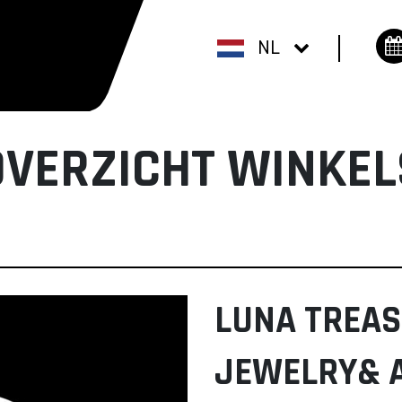
NL
OVERZICHT WINKEL
LUNA TREAS
JEWELRY& 