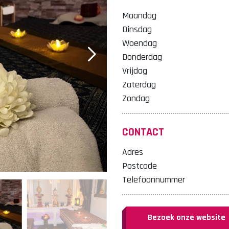
Maandag
Dinsdag
Woendag
Donderdag
Vrijdag
Zaterdag
Zondag
CONTACT
Adres
Postcode
Telefoonnummer
Bezoek onze website