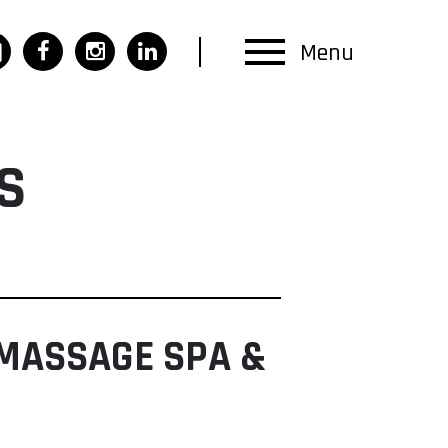
Menu
S
MASSAGE SPA &