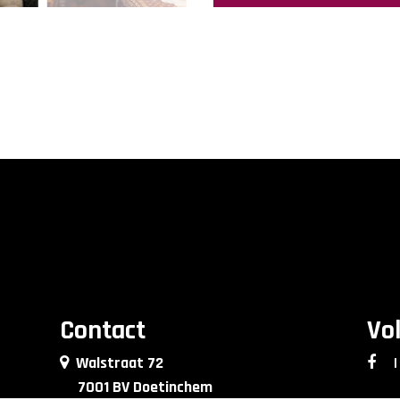
Contact
Vo
Walstraat 72
|
7001 BV Doetinchem