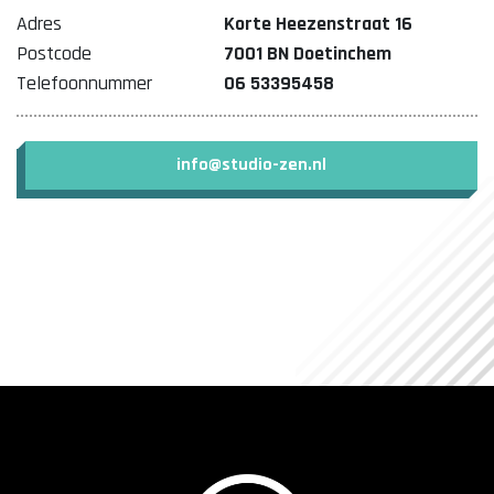
Adres
Korte Heezenstraat 16
Postcode
7001 BN Doetinchem
Telefoonnummer
06 53395458
info@studio-zen.nl