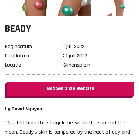
BEADY
Lekker. Doetinchem
Organisatie Binnenstadbedrijf Doetinchem
Begindatum
1 juli 2022
Einddatum
31 juli 2022
Locatie
Simonsplein
Bezoek onze website
by David Nguyen
"Created from the struggle between the sun and the
moon, Beady's skin is tempered by the heat of day and