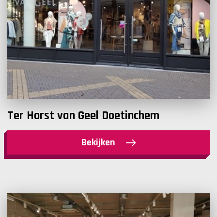
Ter Horst van Geel Doetinchem
Bekijken