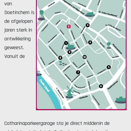
van
Doetinchem is
de afgelopen
jaren sterk in
Lekker. Doetinchem
ontwikkeling
Organisatie Binnenstadbedrijf Doetinchem
geweest.
Vanuit de
Catharinaparkeergarage sta je direct middenin de