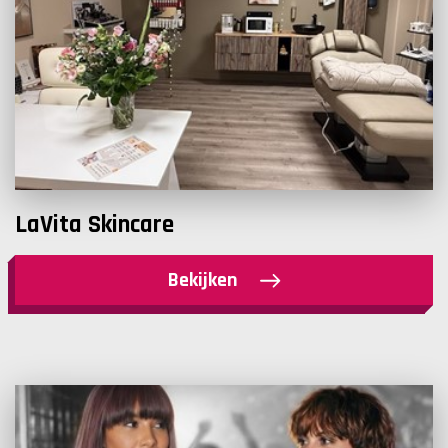
LaVita Skincare
Bekijken