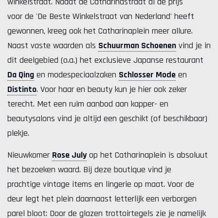
winkelstraat. Nadat de Catharinastraat al de prijs
voor de 'De Beste Winkelstraat van Nederland' heeft
gewonnen, kreeg ook het Catharinaplein meer allure.
Naast vaste waarden als
Schuurman Schoenen
vind je in
dit deelgebied (o.a.) het exclusieve Japanse restaurant
Da Qing
en modespeciaalzaken
Schlosser Mode
en
Distinto
. Voor haar en beauty kun je hier ook zeker
terecht. Met een ruim aanbod aan kapper- en
beautysalons vind je altijd een geschikt (of beschikbaar)
plekje.
Nieuwkomer
Rose July
op het Catharinaplein is absoluut
het bezoeken waard. Bij deze boutique vind je
prachtige vintage items en lingerie op maat. Voor de
deur legt het plein daarnaast letterlijk een verborgen
parel bloot: Door de glazen trottoirtegels zie je namelijk