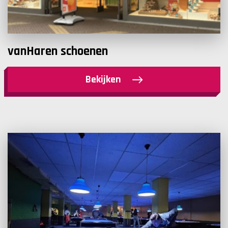
vanHaren schoenen
Bekijken