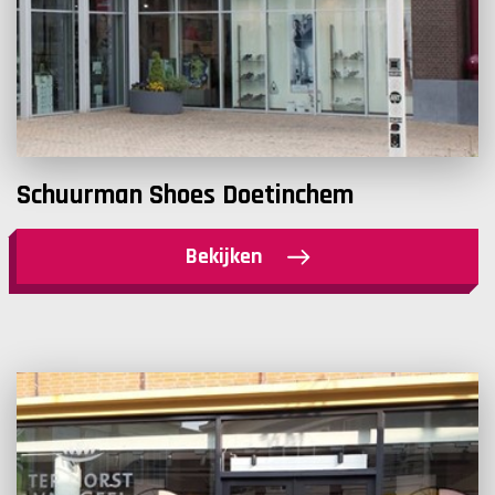
Schuurman Shoes Doetinchem
Bekijken