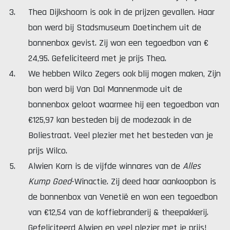
Thea Dijkshoorn is ook in de prijzen gevallen. Haar
bon werd bij Stadsmuseum Doetinchem uit de
bonnenbox gevist. Zij won een tegoedbon van €
24,95. Gefeliciteerd met je prijs Thea.
We hebben Wilco Zegers ook blij mogen maken, Zijn
bon werd bij Van Dal Mannenmode uit de
bonnenbox geloot waarmee hij een tegoedbon van
€125,97 kan besteden bij de modezaak in de
Boliestraat. Veel plezier met het besteden van je
prijs Wilco.
Alwien Korn is de vijfde winnares van de
Alles
Kump Goed
-Winactie. Zij deed haar aankoopbon is
de bonnenbox van Venetië en won een tegoedbon
van €12,54 van de koffiebranderij & theepakkerij.
Gefeliciteerd Alwien en veel plezier met je prijs!