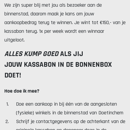
We zijn super blij met jou als bezoeker aan de
binnenstad, daarom maak je kans om jouw
aankoopbedrag terug te winnen. Je wint tot €150,- van je
Lekker. Doetinchem
kassabon terug. 1x per week wordt een winnaar
Organisatie Binnenstadbedrijf Doetinchem
uitgeloot.
ALLES KUMP GOED
ALS JIJ
JOUW KASSABON IN DE BONNENBOX
DOET!
Hoe doe ik mee?
Doe een aankoop in bij één van de aangesloten
(fysieke) winkels in de binnenstad van Doetinchem
Schrijf je contactgegevens op de achterkant van de