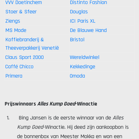
VVV Doetinchem
Distinto Fashion
Stoer & Sfeer
Douglas
Ziengs
ICI Paris XL
MS Mode
De Blauwe Hand
Koffiebranderij &
Bristol
Theeverpakkerij Venetië
Claus Sport 2000
Wereldwinkel
Caffé Chicco
Kekkedinge
Primera
Omoda
Prijswinnaars
Alles Kump Goed
-Winactie
Bing Jansen is de eerste winnaar van de
Alles
Kump Goed
-Winactie. Hij deed zijn aankoopbon is
de bonnenbox van Meester Mokka en won een