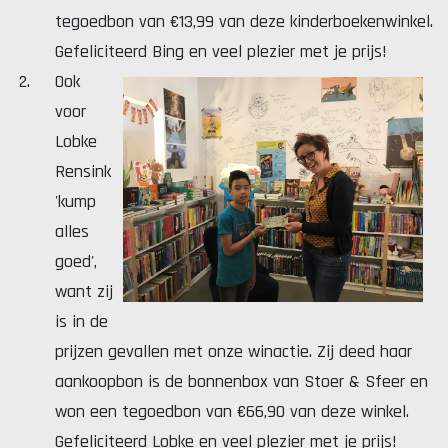
tegoedbon van €13,99 van deze kinderboekenwinkel.
Gefeliciteerd Bing en veel plezier met je prijs!
Ook
voor
Lobke
Rensink
'kump
alles
goed',
want zij
is in de
prijzen gevallen met onze winactie. Zij deed haar
aankoopbon is de bonnenbox van Stoer & Sfeer en
won een tegoedbon van €66,90 van deze winkel.
Gefeliciteerd Lobke en veel plezier met je prijs!