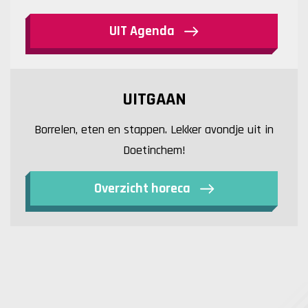
UIT Agenda
UITGAAN
Borrelen, eten en stappen. Lekker avondje uit in
Doetinchem!
Overzicht horeca