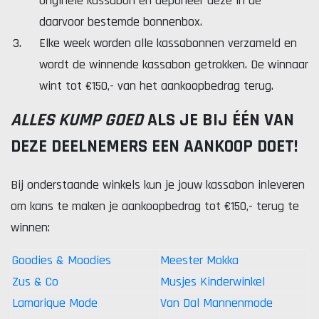
originele kassabon en deponeer deze in de
daarvoor bestemde bonnenbox.
Elke week worden alle kassabonnen verzameld en
wordt de winnende kassabon getrokken. De winnaar
wint tot €150,- van het aankoopbedrag terug.
ALLES KUMP GOED
ALS JE BIJ ÉÉN VAN
DEZE DEELNEMERS EEN AANKOOP DOET!
Bij onderstaande winkels kun je jouw kassabon inleveren
om kans te maken je aankoopbedrag tot €150,- terug te
winnen:
Goodies & Moodies
Meester Mokka
Zus & Co
Musjes Kinderwinkel
Lamarique Mode
Van Dal Mannenmode