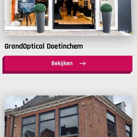
GrandOptical Doetinchem
Bekijken