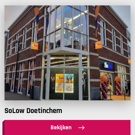
SoLow Doetinchem
Bekijken