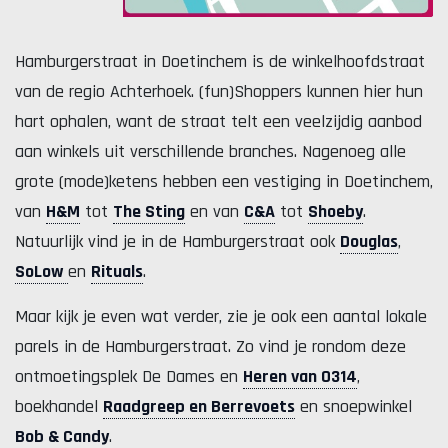
Hamburgerstraat in Doetinchem is de winkelhoofdstraat
van de regio Achterhoek. (fun)Shoppers kunnen hier hun
hart ophalen, want de straat telt een veelzijdig aanbod
aan winkels uit verschillende branches. Nagenoeg alle
grote (mode)ketens hebben een vestiging in Doetinchem,
van
H&M
tot
The Sting
en van
C&A
tot
Shoeby
.
Natuurlijk vind je in de Hamburgerstraat ook
Douglas
,
SoLow
en
Rituals
.
Maar kijk je even wat verder, zie je ook een aantal lokale
parels in de Hamburgerstraat. Zo vind je rondom deze
ontmoetingsplek De Dames en
Heren van 0314
,
boekhandel
Raadgreep en Berrevoets
en snoepwinkel
Bob & Candy
.