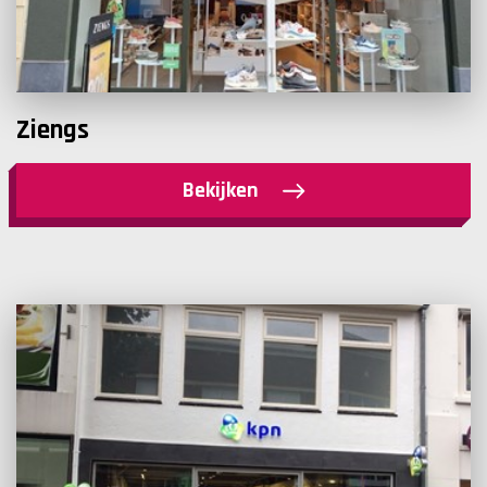
Ziengs
Bekijken