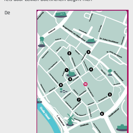
De
Lekker. Doetinchem
Organisatie Binnenstadbedrijf Doetinchem